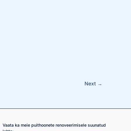
Next
→
Vaata ka meie puithoonete renoveerimisele suunatud