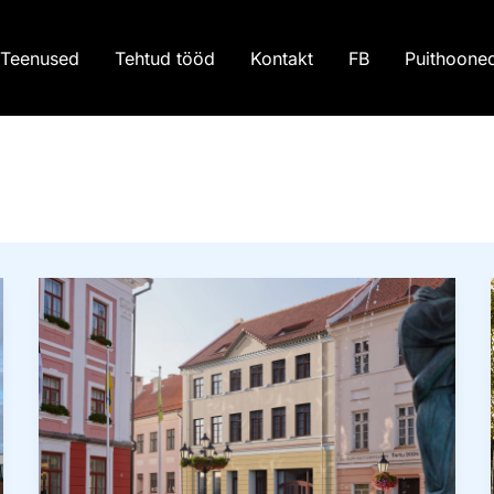
Teenused
Tehtud tööd
Kontakt
FB
Puithoone