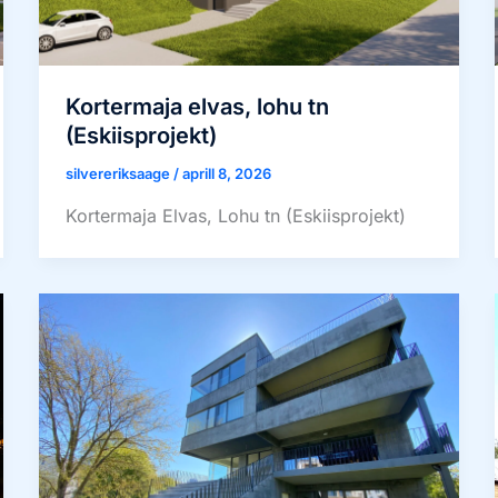
Kortermaja elvas, lohu tn
(Eskiisprojekt)
silvereriksaage
/
aprill 8, 2026
Kortermaja Elvas, Lohu tn (Eskiisprojekt)