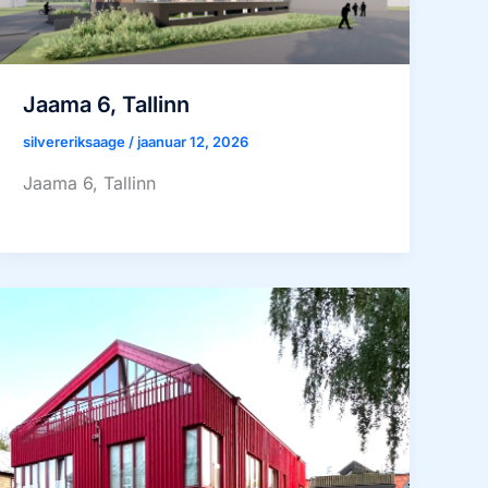
Jaama 6, Tallinn
silvereriksaage
/
jaanuar 12, 2026
Jaama 6, Tallinn