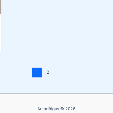
1
2
Autoriõigus © 2026