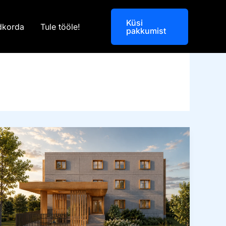
Küsi
dkorda
Tule tööle!
pakkumist