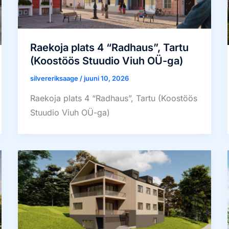
Raekoja plats 4 “Radhaus”, Tartu
(Koostöös Stuudio Viuh OÜ-ga)
silvereriksaage
/
juuni 10, 2026
Raekoja plats 4 “Radhaus”, Tartu (Koostöös
Stuudio Viuh OÜ-ga)