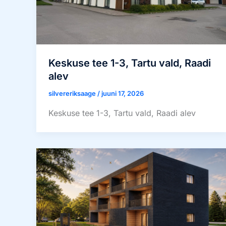
Keskuse tee 1-3, Tartu vald, Raadi
alev
silvereriksaage
/
juuni 17, 2026
Keskuse tee 1-3, Tartu vald, Raadi alev