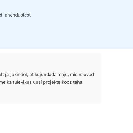
id lahendustest
alt järjekindel, et kujundada maju, mis näevad
ime ka tulevikus uusi projekte koos teha.