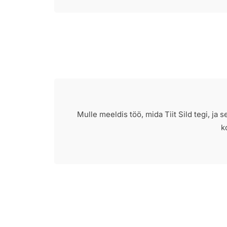
Mulle meeldis töö, mida Tiit Sild tegi, ja
k