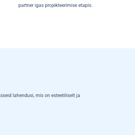
partner igas projekteerimise etapis.
eid lahendusi, mis on esteetiliselt ja