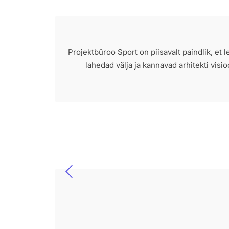
Projektbüroo Sport on piisavalt paindlik, et 
lahedad välja ja kannavad arhitekti visi