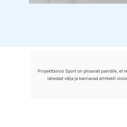
Projektbüroo Sport on piisavalt paindlik, et 
lahedad välja ja kannavad arhitekti visi