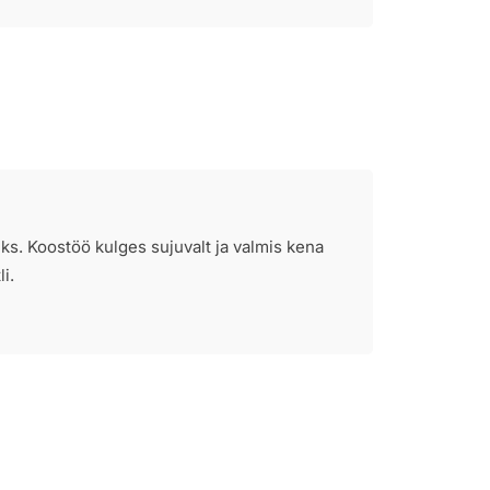
iks. Koostöö kulges sujuvalt ja valmis kena
i.