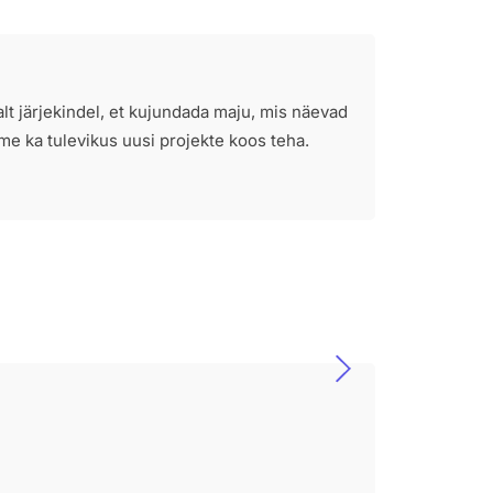
alt järjekindel, et kujundada maju, mis näevad
ime ka tulevikus uusi projekte koos teha.