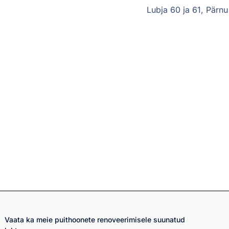
Lubja 60 ja 61, Pärnu
Vaata ka meie puithoonete renoveerimisele suunatud