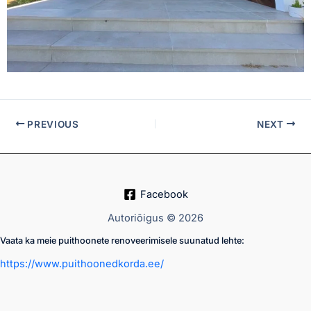
PREVIOUS
NEXT
Facebook
Autoriõigus © 2026
Vaata ka meie puithoonete renoveerimisele suunatud lehte:
https://www.puithoonedkorda.ee/