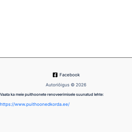
Facebook
Autoriõigus © 2026
Vaata ka meie puithoonete renoveerimisele suunatud lehte:
https://www.puithoonedkorda.ee/